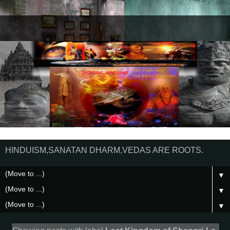
HINDUISM,SANATAN DHARM,VEDAS ARE ROOTS.
▼
▼
▼