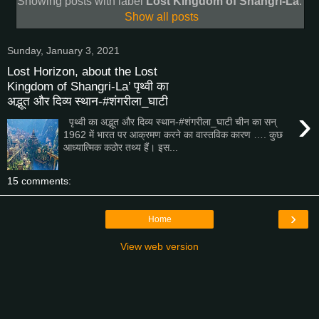
Showing posts with label
Lost Kingdom of Shangri-La
.
Show all posts
Sunday, January 3, 2021
Lost Horizon, about the Lost
Kingdom of Shangri-La’ पृथ्वी का
अद्भूत और दिव्य स्थान-#शंगरीला_घाटी
›
पृथ्वी का अद्भूत और दिव्य स्थान-#शंगरीला_घाटी चीन का सन्
1962 में भारत पर आक्रमण करने का वास्तविक कारण …. कुछ
आध्यात्मिक कठोर तथ्य हैं। इस...
15 comments:
›
Home
View web version