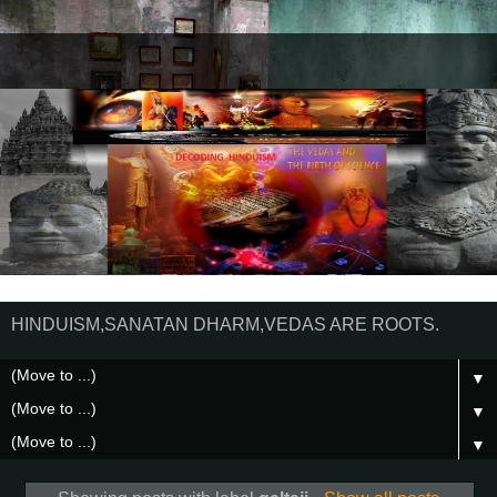
HINDUISM,SANATAN DHARM,VEDAS ARE ROOTS.
▼
▼
▼