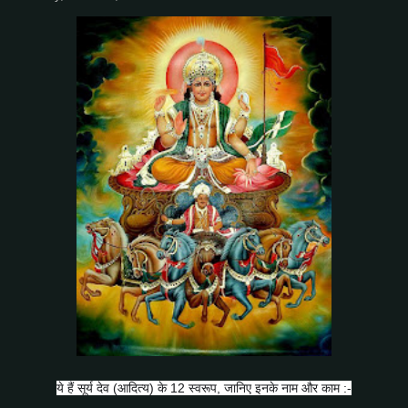
ये हैं सूर्य देव (आदित्य) के 12 स्वरूप, जानिए इनके नाम और काम :-