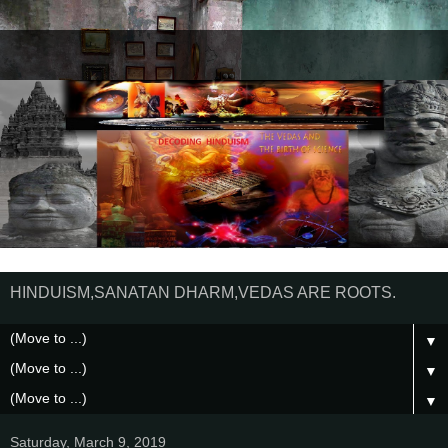
HINDUISM,SANATAN DHARM,VEDAS ARE ROOTS.
▼
▼
▼
Saturday, March 9, 2019