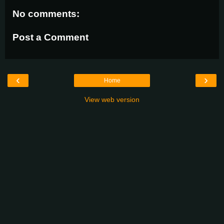
No comments:
Post a Comment
‹
›
Home
View web version