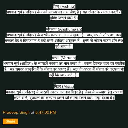
विष्णु (Vishnu)
भगवान सूर्य (आदित्य) के नववें स्वरुप का नाम विष्णु है। यह संसार के समस्त कष्टों से
मुक्ति कराने वाले हैं।
अंशुमान (Anshumaan)
भगवान सूर्य (आदित्य) के दसवें स्वरुप का नाम अंशुमान है। वायु रूप में जो प्राण तत्व
बनकर देह में विराजमान है वहीं दसवें आदित्य अंशुमान हैं। इन्हीं से जीवन सजग और तेज
पूर्ण रहता है।
वरूण (Varuna)
भगवान सूर्य (आदित्य) के ग्यारहवें स्वरुप का नाम वरूण है। वरूण देवजल तत्व का प्रतीक
हैं। यह समस्त प्रकृत्ति में के जीवन का आधार हैं। जल के अभाव में जीवन की कल्पना भी
नहीं कि जा सकती है।
मित्र (Mitra)
भगवान सूर्य (आदित्य) के बारहवें स्वरुप का नाम मित्र है। विश्व के कल्याण हेतु तपस्या
करने वाले, ब्रह्माण का कल्याण करने की क्षमता रखने वाले मित्र देवता हैं।
Pradeep Singh
at
6:47:00 PM
Share